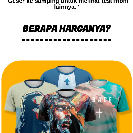
"Geser ke samping untuk melihat testimoni
lainnya."
BERAPA HARGANYA?